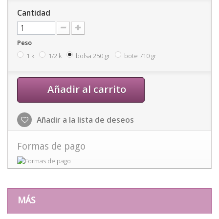
Cantidad
Peso
1 k
1/2 k
bolsa 250 gr
bote 710 gr
Añadir al carrito
Añadir a la lista de deseos
Formas de pago
MÁS