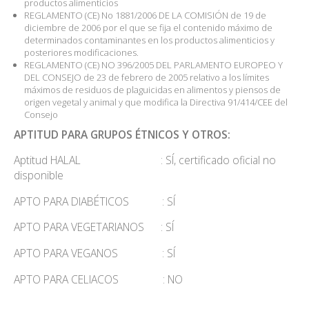
productos alimenticios
REGLAMENTO (CE) No 1881/2006 DE LA COMISIÓN de 19 de
diciembre de 2006 por el que se fija el contenido máximo de
determinados contaminantes en los productos alimenticios y
posteriores modificaciones.
REGLAMENTO (CE) NO 396/2005 DEL PARLAMENTO EUROPEO Y
DEL CONSEJO de 23 de febrero de 2005 relativo a los límites
máximos de residuos de plaguicidas en alimentos y piensos de
origen vegetal y animal y que modifica la Directiva 91/414/CEE del
Consejo
APTITUD PARA GRUPOS ÉTNICOS Y OTROS:
Aptitud HALAL : SÍ, certificado oficial no
disponible
APTO PARA DIABÉTICOS : SÍ
APTO PARA VEGETARIANOS : SÍ
APTO PARA VEGANOS : SÍ
APTO PARA CELIACOS : NO