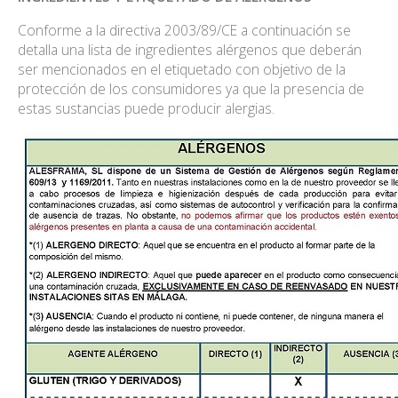
Conforme a la directiva 2003/89/CE a continuación se
detalla una lista de ingredientes alérgenos que deberán
ser mencionados en el etiquetado con objetivo de la
protección de los consumidores ya que la presencia de
estas sustancias puede producir alergias.