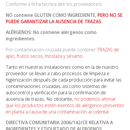
Conforme a ficha técnica del/ los proveedore/s:
NO contiene GLUTEN COMO INGREDIENTE,
PERO NO SE
PUEDE GARANTIZAR LA AUSENCIA DE TRAZAS.
ALÉRGENOS: No contiene alérgenos como
ingredientes.
Por contaminación cruzada puede contener
TRAZAS de
apio, frutos secos, mostaza y sésamo.
Tanto en nuestras instalaciones como en la de nuestro
proveedor se llevan a cabo procesos de limpieza e
higienización después de cada producción para evitar las
contaminaciones cruzadas, así como sistemas de
autocontrol y verificación para la confirmación de
ausencia de trazas,. No obstante,
no podemos afirmar
que los productos estén exentos de alérgenos presentes
en planta a causa de una contaminación accidental.
DIRECTIVA COMUNITARIA 2006/142/CE RELATIVA A
INGREDIENTES Y ETIQUETADO DE ALERGENOS