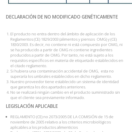
DECLARACIÓN DE NO MODIFICADO GENÉTICAMENTE
El producto no entra dentro del ámbito de aplicación de los
Reglamentos (CE) 1829/2003 (alimentos y piensos OMG) y (CE)
1830/2003. Es decir, no contiene ni está compuesto por OMG, ni
se ha producido a partir de OMG ni contiene ingredientes
producidos a partir de OMG. Por tanto, no está sujeto a los
requisitos específicos en materia de etiquetado establecidos en
el citado reglamento.
Si hubiera una contaminación accidental de OMG, esta no
superaría los umbrales establecidos en dicho reglamento.
Nuestro proveedor tiene establecido un sistema de identidad
que garantiza los dos apartados anteriores.
No se realizará ningún cambio en el producto suministrado sin
que el cliente sea previamente informado.
LEGISLACIÓN APLICABLE
REGLAMENTO (CE) no 2073/2005 DE LA COMISIÓN de 15 de
noviembre de 2005 relativo a los criterios microbiológicos
aplicables a los productos alimenticios