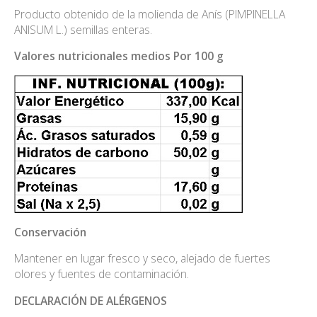
Producto obtenido de la molienda de Anís (PIMPINELLA
ANISUM L.) semillas enteras.
Valores nutricionales medios Por 100 g
Conservación
Mantener en lugar fresco y seco, alejado de fuertes
olores y fuentes de contaminación.
DECLARACIÓN DE ALÉRGENOS