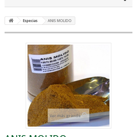
Especias
ANIS MOLIDO
Ver más grande