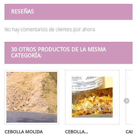
RESEÑAS
No hay comentarios de clientes por ahora.
30 OTROS PRODUCTOS DE LA MISMA
CATEGORÍA:
CEBOLLA MOLIDA
CEBOLLA...
CARD