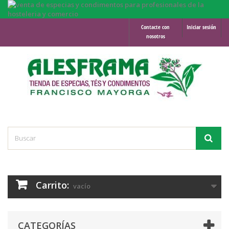
Contacte con
Iniciar sesión
nosotros
Carrito:
vacío
CATEGORÍAS