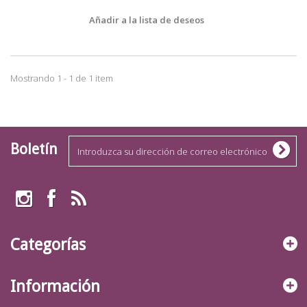
Añadir a la lista de deseos
Mostrando 1 - 1 de 1 item
Boletín
Categorías
Información