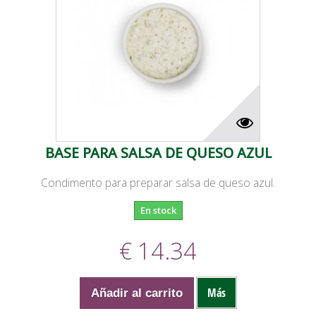
BASE PARA SALSA DE QUESO AZUL
Condimento para preparar salsa de queso azul.
En stock
€ 14.34
Más
Añadir al carrito