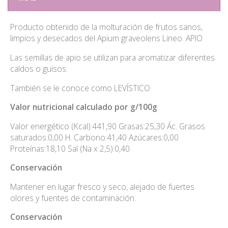
Producto obtenido de la molturación de frutos sanos,
limpios y desecados del Apium graveolens Lineo. APIO
Las semillas de apio se utilizan para aromatizar diferentes
caldos o guisos.
También se le conoce como LEVÍSTICO
Valor nutricional calculado por g/100g
Valor energético (Kcal):441,90 Grasas:25,30 Ác. Grasos
saturados:0,00 H. Carbono:41,40 Azúcares:0,00
Proteínas:18,10 Sal (Na x 2,5):0,40
Conservación
Mantener en lugar fresco y seco, alejado de fuertes
olores y fuentes de contaminación.
Conservación