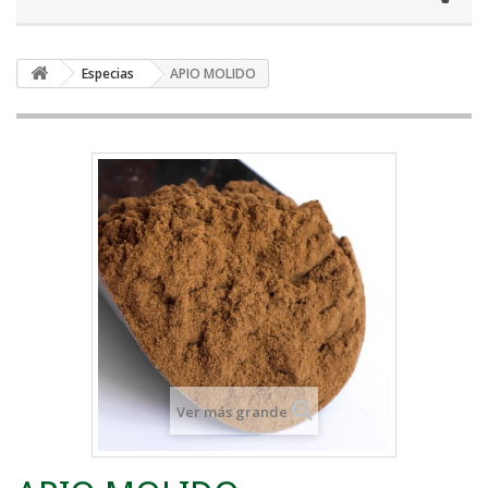
Especias
APIO MOLIDO
Ver más grande