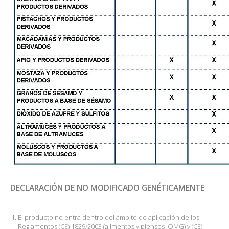
DECLARACIÓN DE NO MODIFICADO GENÉTICAMENTE
El producto no entra dentro del ámbito de aplicación de los
Reglamentos (CE) 1829/2003 (alimentos y piensos OMG) y (CE)