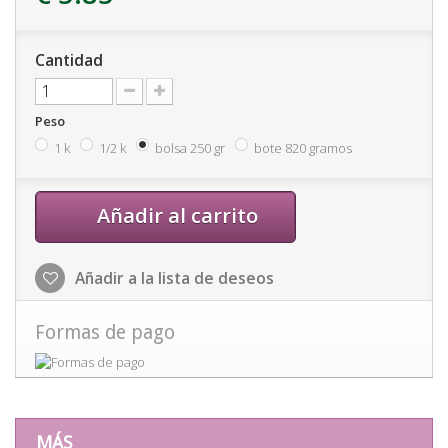
Cantidad
Peso
1 k
1/2 k
bolsa 250 gr
bote 820 gramos
Añadir al carrito
Añadir a la lista de deseos
Formas de pago
MÁS