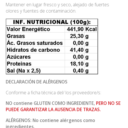
Mantener en lugar fresco y seco, alejado de fuertes
olores y fuentes de contaminación.
DECLARACIÓN DE ALÉRGENOS
Conforme a ficha técnica del/ los proveedore/s:
NO contiene GLUTEN COMO INGREDIENTE,
PERO NO SE
PUEDE GARANTIZAR LA AUSENCIA DE TRAZAS.
ALÉRGENOS: No contiene alérgenos como
ingredientes.