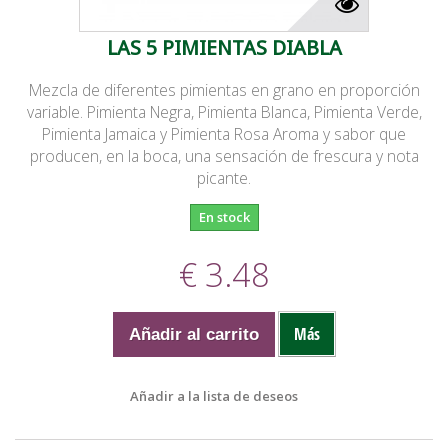
LAS 5 PIMIENTAS DIABLA
Mezcla de diferentes pimientas en grano en proporción
variable. Pimienta Negra, Pimienta Blanca, Pimienta Verde,
Pimienta Jamaica y Pimienta Rosa Aroma y sabor que
producen, en la boca, una sensación de frescura y nota
picante.
En stock
€ 3.48
Más
Añadir al carrito
Añadir a la lista de deseos