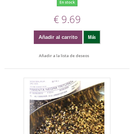
En stock
€ 9.69
Más
Añadir al carrito
Añadir a la lista de deseos