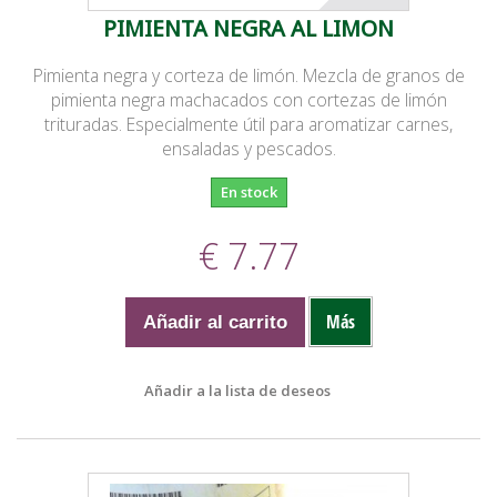
PIMIENTA NEGRA AL LIMON
Pimienta negra y corteza de limón. Mezcla de granos de
pimienta negra machacados con cortezas de limón
trituradas. Especialmente útil para aromatizar carnes,
ensaladas y pescados.
En stock
€ 7.77
Más
Añadir al carrito
Añadir a la lista de deseos