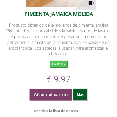
PIMIENTA JAMAICA MOLIDA
Producto obtenido de la molienda de pimienta jamaica
(Pimenta dioca). Junto al chile y la vainilla es uno de las tres
especias del nuevo mundo. A pesar de su nombre no
pertenece a la familia de la pimienta, son las bayas de un
árbol tropical. Los aztecas la usaban para aromatizar el
chocolate.
En stock
€ 9.97
Más
Añadir al carrito
Añadir a la lista de deseos