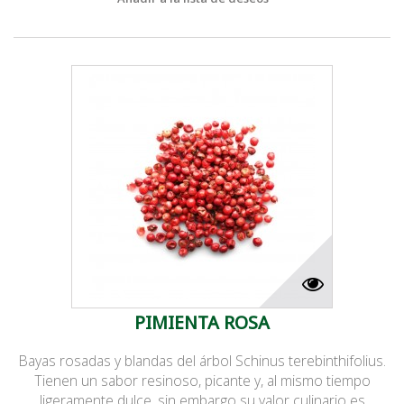
PIMIENTA ROSA
Bayas rosadas y blandas del árbol Schinus terebinthifolius.
Tienen un sabor resinoso, picante y, al mismo tiempo
ligeramente dulce, sin embargo su valor culinario es