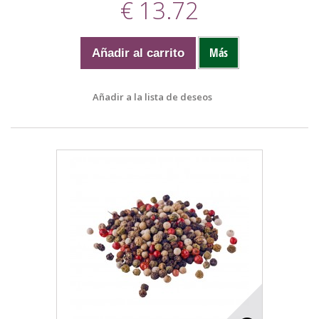
€ 13.72
Más
Añadir al carrito
Añadir a la lista de deseos