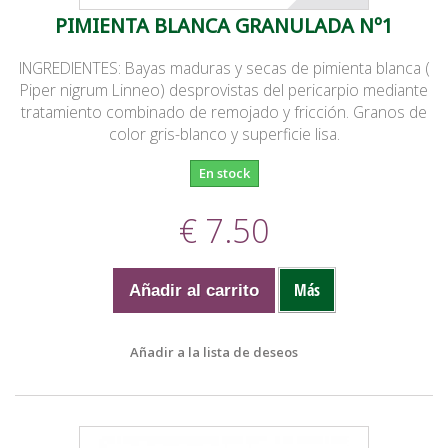
PIMIENTA BLANCA GRANULADA Nº1
INGREDIENTES: Bayas maduras y secas de pimienta blanca (
Piper nigrum Linneo) desprovistas del pericarpio mediante
tratamiento combinado de remojado y fricción. Granos de
color gris-blanco y superficie lisa.
En stock
€ 7.50
Más
Añadir al carrito
Añadir a la lista de deseos