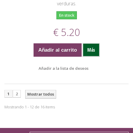
verduras.
En stock
€ 5.20
Más
Añadir al carrito
Añadir a la lista de deseos
1
2
Mostrar todos
Mostrando 1 - 12 de 16 items