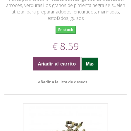
arroces, verduras.Los granos de pimienta negra se suelen
utilizar, para preparar adobos, encurtidos, marinadas,
estofados, guisos
En stock
€ 8.59
Más
Añadir al carrito
Añadir a la lista de deseos