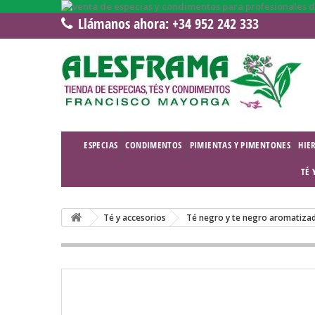
Llámanos ahora:
+34 952 242 333
ESPECIAS
CONDIMENTOS
PIMIENTAS Y PIMENTONES
HIE
TÉ 
Té y accesorios
Té negro y te negro aromatiza