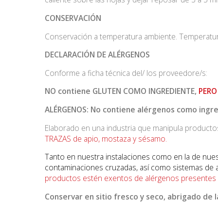
CONSERVACIÓN
Conservación a temperatura ambiente. Temperatur
DECLARACIÓN DE ALÉRGENOS
Conforme a ficha técnica del/ los proveedore/s:
NO contiene GLUTEN COMO INGREDIENTE,
PERO
ALÉRGENOS: No contiene alérgenos como ingr
Elaborado en una industria que manipula product
TRAZAS de apio, mostaza y sésamo.
Tanto en nuestra instalaciones como en la de nues
contaminaciones cruzadas, así como sistemas de au
productos estén exentos de alérgenos presentes e
Conservar en sitio fresco y seco, abrigado de
l