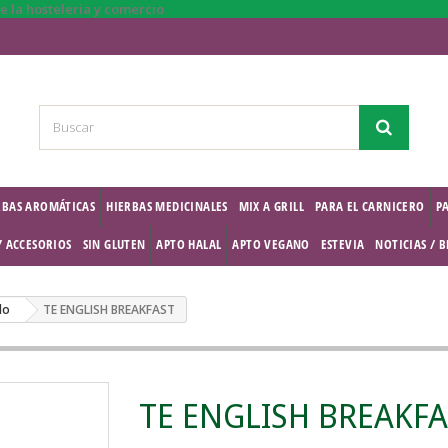
RBAS AROMÁTICAS
HIERBAS MEDICINALES
MIX A GRILL
PARA EL CARNICERO
P
Y ACCESORIOS
SIN GLUTEN
APTO HALAL
APTO VEGANO
ESTEVIA
NOTICIAS / 
do
TE ENGLISH BREAKFAST
TE ENGLISH BREAKF