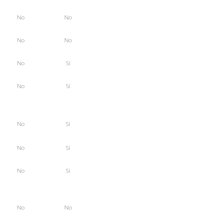
No
No
No
No
No
Sí
No
Sí
No
Sí
No
Sí
No
Sí
No
No