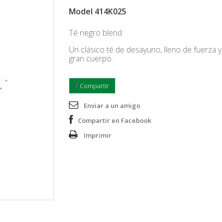
Model
414K025
Té negro blend
Un clásico té de desayuno, lleno de fuerza 
gran cuerpo.
Compartir
Enviar a un amigo
Compartir en Facebook
Imprimir