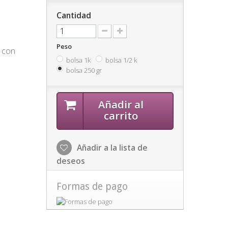
Cantidad
Peso
y con
bolsa 1k
bolsa 1/2 k
bolsa 250 gr
Añadir al
carrito
Añadir a la lista de
deseos
Formas de pago