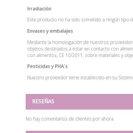
Irradiación
Este producto no ha sido sometido a ningún tipo de
Envases
y embalajes
Mediante la homologación de nuestros proveedore
objetos destinados a estar en contacto con alimen
con alimentos, CE 10/2011, sobre materiales y obje
Pesticidas
y PHA´s
Nuestro proveedor tiene establecido en su Sistema 
RESEÑAS
No hay comentarios de clientes por ahora.