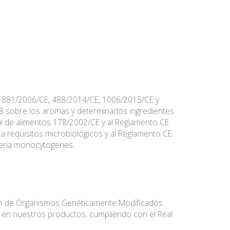
 1881/2006/CE, 488/2014/CE, 1006/2015/CE y
8 sobre los aromas y determinados ingredientes
al de alimentos 178/2002/CE y al Reglamento CE
 a requisitos microbiológicos y al Reglamento CE
steria monocytogenes.
en de Organismos Genéticamente Modificados
n en nuestros productos, cumpliendo con el Real