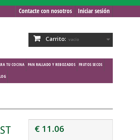
Contacte con nosotros
Iniciar sesión
Carrito:
vacío
ARA TU COCINA
PAN RALLADO Y REBOZADOS
FRUTOS SECOS
BLOG
€ 11.06
AST