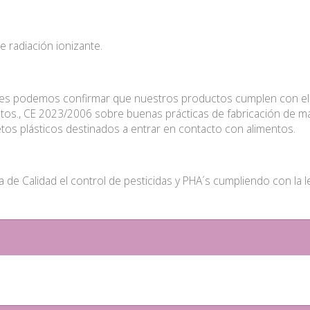
 radiación ionizante.
s podemos confirmar que nuestros productos cumplen con el R
tos., CE 2023/2006 sobre buenas prácticas de fabricación de ma
tos plásticos destinados a entrar en contacto con alimentos.
de Calidad el control de pesticidas y PHA´s cumpliendo con la leg