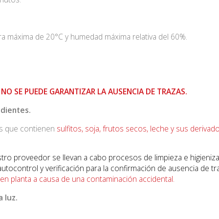
a máxima de 20°C y humedad máxima relativa del 60%.
 NO SE PUEDE GARANTIZAR LA AUSENCIA DE TRAZAS.
edientes.
os que contienen
sulfitos, soja, frutos secos, leche y sus derivad
tro proveedor se llevan a cabo procesos de limpieza e higieniz
tocontrol y verificación para la confirmación de ausencia de tr
n planta a causa de una contaminación accidental.
a luz.