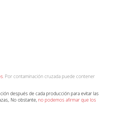
os.
Por contaminación cruzada puede contener
ación después de cada producción para evitar las
azas,. No obstante,
no podemos afirmar que los