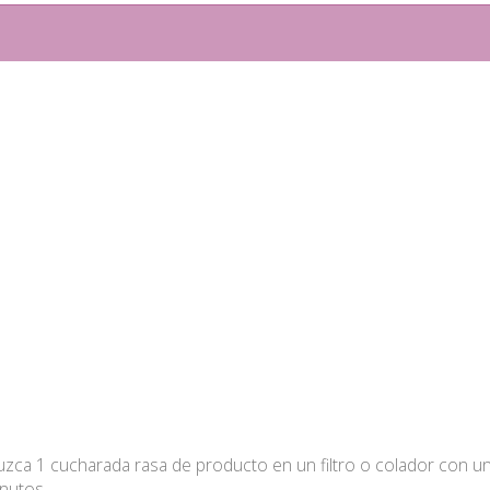
duzca 1 cucharada rasa de producto en un filtro o colador con un
inutos.