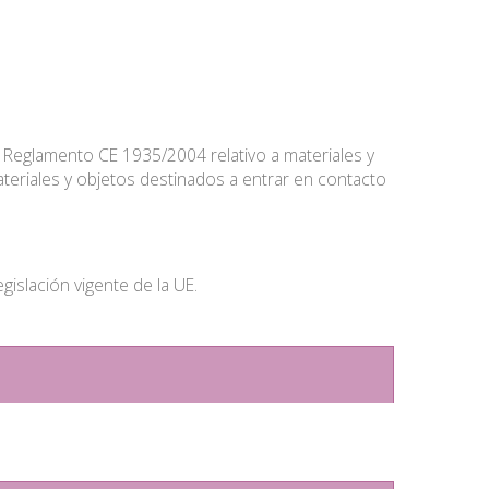
eglamento CE 1935/2004 relativo a materiales y
teriales y objetos destinados a entrar en contacto
islación vigente de la UE.