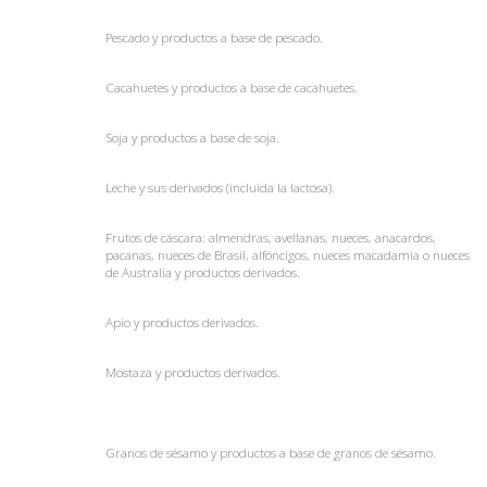
Pescado y productos a base de pescado.
Cacahuetes y productos a base de cacahuetes.
Soja y productos a base de soja.
Leche y sus derivados (incluida la lactosa).
Frutos de cáscara: almendras, avellanas, nueces, anacardos,
pacanas, nueces de Brasil, alfóncigos, nueces macadamia o nueces
de Australia y productos derivados.
Apio
y productos derivados.
Mostaza
y productos derivados.
Granos de sésamo y productos a base de granos de sésamo.