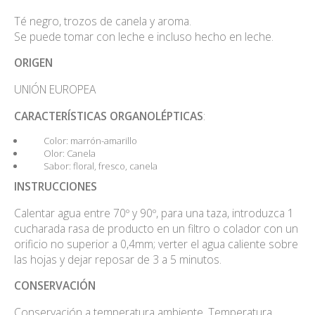
Té negro, trozos de canela y aroma.
Se puede tomar con leche e incluso hecho en leche.
ORIGEN
UNIÓN EUROPEA
CARACTERÍSTICAS ORGANOLÉPTICAS
:
Color: marrón-amarillo
Olor: Canela
Sabor: floral, fresco, canela
INSTRUCCIONES
Calentar agua entre 70º y 90º, para una taza, introduzca 1
cucharada rasa de producto en un filtro o colador con un
orificio no superior a 0,4mm; verter el agua caliente sobre
las hojas y dejar reposar de 3 a 5 minutos.
CONSERVACIÓN
Conservación a temperatura ambiente. Temperatura