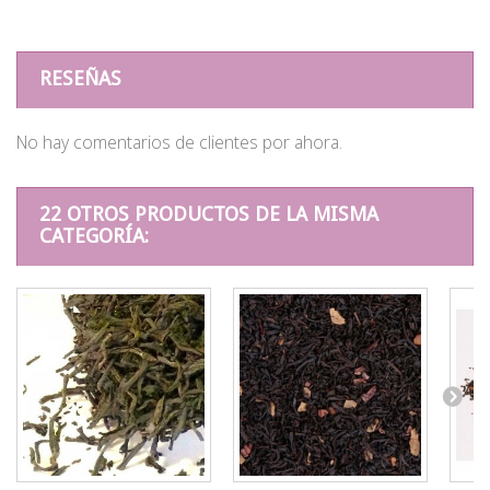
RESEÑAS
No hay comentarios de clientes por ahora.
22 OTROS PRODUCTOS DE LA MISMA
CATEGORÍA: