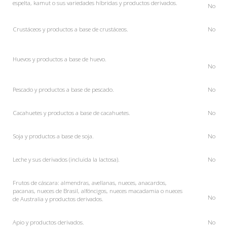
espelta, kamut o sus variedades híbridas y productos derivados.
No
Crustáceos y productos a base de crustáceos.
No
Huevos y productos a base de huevo.
No
Pescado y productos a base de pescado.
No
Cacahuetes y productos a base de cacahuetes.
No
Soja y productos a base de soja.
No
Leche y sus derivados (incluida la lactosa).
No
Frutos de cáscara: almendras, avellanas, nueces, anacardos,
pacanas, nueces de Brasil, alfóncigos, nueces macadamia o nueces
No
de Australia y productos derivados.
Apio
y productos derivados.
No