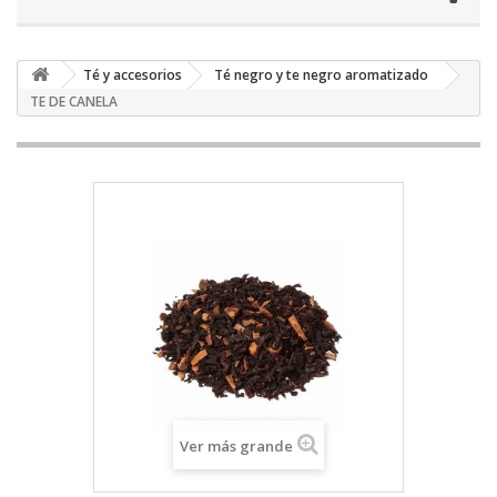
Té y accesorios
Té negro y te negro aromatizado
TE DE CANELA
Ver más grande