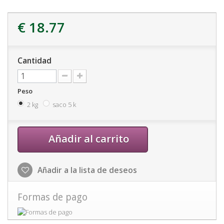
€ 18.77
Cantidad
Peso
2 kg
saco 5 k
Añadir al carrito
Añadir a la lista de deseos
Formas de pago