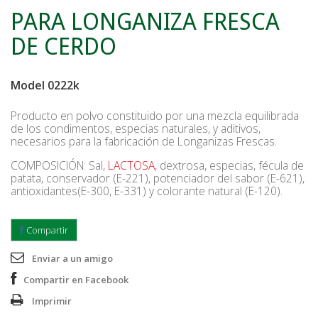
PARA LONGANIZA FRESCA
DE CERDO
Model
0222k
Producto en polvo constituido por una mezcla equilibrada
de los condimentos, especias naturales, y aditivos,
necesarios para la fabricación de Longanizas Frescas.
COMPOSICIÓN: Sal,
LACTOSA
, dextrosa, especias, fécula de
patata, conservador (E-221), potenciador del sabor (E-621),
antioxidantes(E-300, E-331) y colorante natural (E-120).
Compartir
Enviar a un amigo
Compartir en Facebook
Imprimir