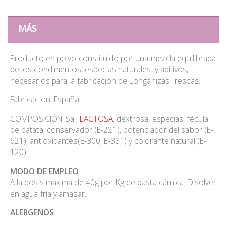
MÁS
Producto en polvo constituido por una mezcla equilibrada
de los condimentos, especias naturales, y aditivos,
necesarios para la fabricación de Longanizas Frescas.
Fabricación: España
COMPOSICIÓN: Sal,
LACTOSA
, dextrosa, especias, fécula
de patata, conservador (E-221), potenciador del sabor (E-
621), antioxidantes(E-300, E-331) y colorante natural (E-
120).
MODO DE EMPLEO
A la dosis máxima de 40g por Kg de pasta cárnica. Disolver
en agua fría y amasar.
ALERGENOS