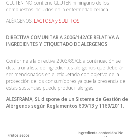
GLUTEN: NO contiene GLUTEN ni ninguno de los
compuestos incluidos en la enfermedad celiaca.
ALÉRGENOS:
LACTOSA y SULFITOS.
DIRECTIVA COMUNITARIA 2006/142/CE RELATIVA A
INGREDIENTES Y ETIQUETADO DE ALERGENOS
Conforme a la directiva 2003/89/CE a continuación se
detalla una lista de ingredientes alérgenos que deberán
ser mencionados en el etiquetado con objetivo de la
protección de los consumidores ya que la presencia de
estas sustancias puede producir alergias.
ALESFRAMA, SL dispone de un Sistema de Gestión de
Alérgenos según Reglamentos 609/13 y 1169/2011.
Ingrediente
contenido
/ No
Frutos
secos