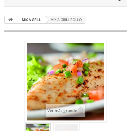
MIX A GRILL
MIX A GRILL POLLO
Ver más grande