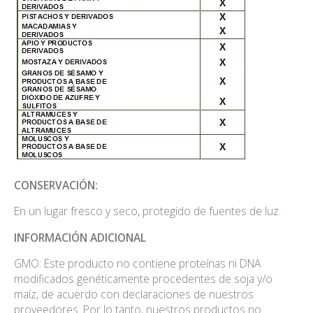
CONSERVACIÓN:
En un lugar fresco y seco, protegido de fuentes de luz.
INFORMACIÓN ADICIONAL
GMO: Este producto no contiene proteínas ni DNA
modificados genéticamente procedentes de soja y/o
maíz, de acuerdo con declaraciones de nuestros
proveedores. Por lo tanto, nuestros productos no