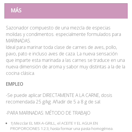
MÁS
Sazonador compuesto de una mezcla de especias
molidas y condimentos. especialmente formulados para
MARINADAS.
Ideal para marinar toda clase de carnes de aves, pollo,
pavo, pato e incluso aves de caza. La nueva sensación
que imparte esta marinada a las carnes se traduce en una
nueva dimensión de aroma y sabor muy distintas a la de la
cocina clásica.
EMPLEO
-Se puede aplicar DIRECTAMENTE A LA CARNE, dosis
recomendada 25 g/kg. Añadir de 5 a 8 g de sal.
-PARA MARINADAS: MÉTODO DE TRABAJO
1) Mezclar EL MIX-A-GRILL, el ACEITE Y EL AGUA EN
PROPORCIONES 1:2:3, hasta formar una pasta homogénea.