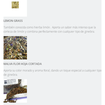
LEMON
GRASS
También conocida como hierba limón. Aporta un sabor más intenso que la
corteza de limón y combina perfectamente con cualquier tipo de ginebra.
MALVA FLOR HOJA CORTADA
Aporta su color morado y aroma floral, dando un toque especial a cualquier tipo
de ginebra.