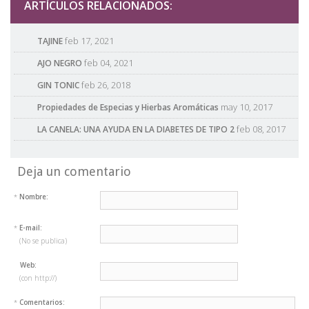
ARTÍCULOS RELACIONADOS:
feb 17, 2021
TAJINE
feb 04, 2021
AJO NEGRO
feb 26, 2018
GIN TONIC
may 10, 2017
Propiedades de Especias y Hierbas Aromáticas
feb 08, 2017
LA CANELA: UNA AYUDA EN LA DIABETES DE TIPO 2
Deja un comentario
*
Nombre:
*
E-mail:
(No se publica)
Web:
(con http://)
*
Comentarios: