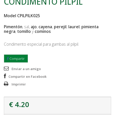
CONDIMENTO PILPIL
Model
CPILPILK025
Pimentón
, sal,
ajo
,
cayena
,
perejil
,
laurel
,
pimienta
negra
,
tomillo
y
cominos
.
Condimento especial para gambas al pilpil.
Compartir
Enviar a un amigo
Compartir en Facebook
Imprimir
€ 4.20