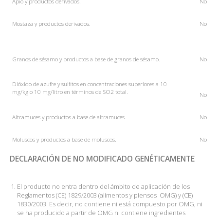
Apio
y productos derivados.
No
Mostaza
y productos derivados.
No
Granos de sésamo y productos a base de granos de sésamo.
No
Dióxido de azufre y sulfitos en concentraciones superiores a 10
mg/kg o 10 mg/litro en términos de SO2 total.
No
Altramuces y productos a base de altramuces.
No
Moluscos y productos a base de moluscos.
No
DECLARACIÓN DE NO MODIFICADO GENÉTICAMENTE
El producto no entra dentro del ámbito de aplicación de los
Reglamentos (CE) 1829/2003 (alimentos y piensos OMG) y (CE)
1830/2003. Es decir, no contiene ni está compuesto por OMG, ni
se ha producido a partir de OMG ni contiene ingredientes