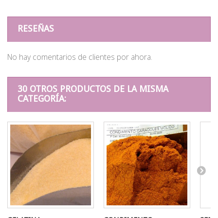
RESEÑAS
No hay comentarios de clientes por ahora.
30 OTROS PRODUCTOS DE LA MISMA
CATEGORÍA: