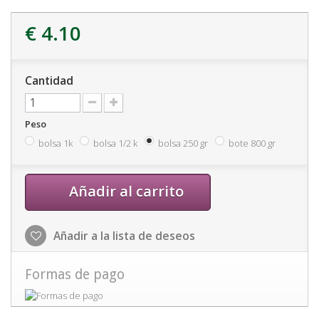
€ 4.10
Cantidad
Peso
bolsa 1k
bolsa 1/2 k
bolsa 250 gr
bote 800 gr
Añadir al carrito
Añadir a la lista de deseos
Formas de pago