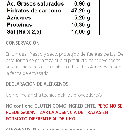
CONSERVACIÓN:
En un lugar fresco y seco, protegido de fuentes de luz. De
esta forma se garantiza que el producto conserve todas
sus propiedades como mínimo durante 24 meses desde
la fecha de envasado.
DECLARACIÓN DE ALÉRGENOS
Conforme a ficha técnica del/ los proveedore/s:
NO contiene GLUTEN COMO INGREDIENTE,
PERO NO SE
PUEDE GARANTIZAR LA AUSENCIA DE TRAZAS EN
FORMATO DIFERENTE AL DE 1 KG.
ALÉRGENOS: No contiene alérgenos como