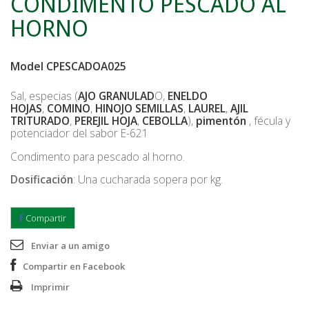
CONDIMENTO PESCADO AL
HORNO
Model
CPESCADOA025
Sal, especias (
AJO GRANULAD
O,
ENELDO
HOJAS
,
COMINO
,
HINOJO SEMILLAS
,
LAUREL
,
AJIL
TRITURADO
,
PEREJIL HOJA
,
CEBOLLA
),
pimentón
, fécula y
potenciador del sabor E-621
Condimento para pescado al horno.
Dosificación
: Una cucharada sopera por kg.
Compartir
Enviar a un amigo
Compartir en Facebook
Imprimir