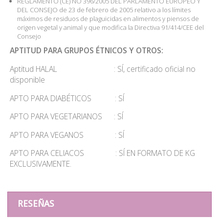
REGLAMENTO (CE) NO 396/2005 DEL PARLAMENTO EUROPEO Y
DEL CONSEJO de 23 de febrero de 2005 relativo a los límites
máximos de residuos de plaguicidas en alimentos y piensos de
origen vegetal y animal y que modifica la Directiva 91/414/CEE del
Consejo
APTITUD PARA GRUPOS ÉTNICOS Y OTROS:
Aptitud HALAL : SÍ, certificado oficial no
disponible
APTO PARA DIABÉTICOS : SÍ
APTO PARA VEGETARIANOS : SÍ
APTO PARA VEGANOS : SÍ
APTO PARA CELIACOS : SÍ EN FORMATO DE KG
EXCLUSIVAMENTE.
RESEÑAS