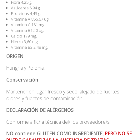
Fibra 4,25 g.
Azúcares 6,94 g.
Proteínas 4,43 g.
Vitamina A 866,67 ug.
Vitamina C 161 mg.
Vitamina B12 0 ug.
Calcio 179 mg.
Hierro 3,60 mg.
Vitamina B3 2,48 mg.
ORIGEN
Hungría y Polonia.
Conservación
Mantener en lugar fresco y seco, alejado de fuertes
olores y fuentes de contaminación.
DECLARACIÓN DE ALÉRGENOS
Conforme a ficha técnica del/ los proveedore/s:
NO contiene GLUTEN COMO INGREDIENTE,
PERO NO SE