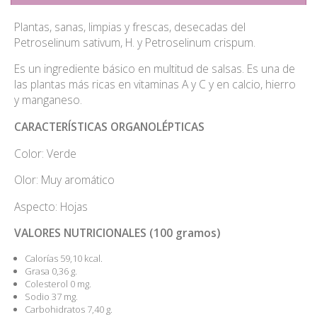
Plantas, sanas, limpias y frescas, desecadas del
Petroselinum sativum, H. y Petroselinum crispum.
Es un ingrediente básico en multitud de salsas. Es una de
las plantas más ricas en vitaminas A y C y en calcio, hierro
y manganeso.
CARACTERÍSTICAS ORGANOLÉPTICAS
Color: Verde
Olor: Muy aromático
Aspecto: Hojas
VALORES NUTRICIONALES (100 gramos)
Calorías 59,10 kcal.
Grasa 0,36 g.
Colesterol 0 mg.
Sodio 37 mg.
Carbohidratos 7,40 g.