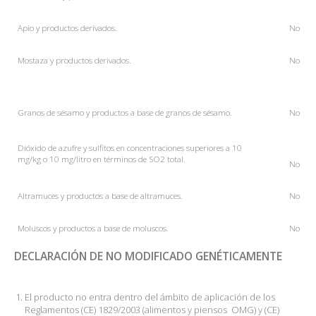
Apio
y productos derivados.
No
Mostaza
y productos derivados.
No
Granos de sésamo y productos a base de granos de sésamo.
No
Dióxido de azufre y sulfitos en concentraciones superiores a 10
mg/kg o 10 mg/litro en términos de SO2 total.
No
Altramuces y productos a base de altramuces.
No
Moluscos y productos a base de moluscos.
No
DECLARACIÓN DE NO MODIFICADO GENÉTICAMENTE
El producto no entra dentro del ámbito de aplicación de los
Reglamentos (CE) 1829/2003 (alimentos y piensos OMG) y (CE)