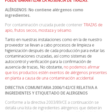
PUEDE GARANTIZAR LA AUSENCIA DE TRAZAS.
ALÉRGENOS: No contiene alérgenos como
ingredientes.
Por contaminación cruzada puede contener
TRAZAS de
apio, frutos secos, mostaza y sésamo.
Tanto en nuestras instalaciones como en la de nuestro
proveedor se llevan a cabo procesos de limpieza e
higienización después de cada producción para evitar las
contaminaciones cruzadas, así como sistemas de
autocontrol y verificación para la confirmación de
ausencia de trazas,. No obstante,
no podemos afirmar
que los productos estén exentos de alérgenos presentes
en planta a causa de una contaminación accidental.
DIRECTIVA COMUNITARIA 2006/142/CE RELATIVA A
INGREDIENTES Y ETIQUETADO DE ALERGENOS
Conforme a la directiva 2003/89/CE a continuación se
detalla una lista de ingredientes alérgenos que deberán