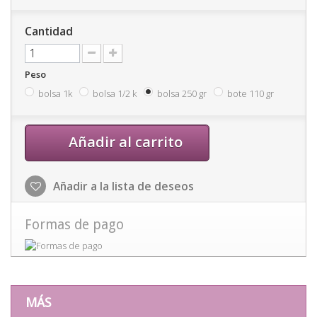
Cantidad
Peso
bolsa 1k
bolsa 1/2 k
bolsa 250 gr
bote 110 gr
Añadir al carrito
Añadir a la lista de deseos
Formas de pago
MÁS