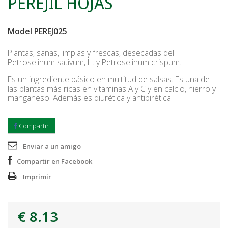
PEREJIL HOJAS
Model
PEREJ025
Plantas, sanas, limpias y frescas, desecadas del
Petroselinum sativum, H. y Petroselinum crispum.
Es un ingrediente básico en multitud de salsas. Es una de
las plantas más ricas en vitaminas A y C y en calcio, hierro y
manganeso. Además es diurética y antipirética.
Compartir
Enviar a un amigo
Compartir en Facebook
Imprimir
€ 8.13