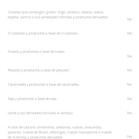
Cereales que contengan gluten: trigo, centeno, cebada, avena,
espelta, kamut o sus variedades híbridas y productos derivados.
No
Crustáceos y productos a base de crustáceos.
No
Huevos y productos a base de huevo.
No
Pescado y productos a base de pescado.
No
Cacahuetes y productos a base de cacahuetes.
No
Soja y productos a base de soja.
No
Leche y sus derivados (incluida la lactosa).
No
Frutos de cáscara: almendras, avellanas, nueces, anacardos,
pacanas, nueces de Brasil, alfóncigos, nueces macadamia o nueces
No
de Australia y productos derivados.