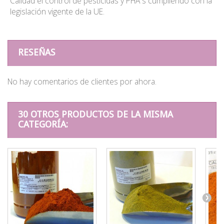
Calidad el control de pesticidas y PHA´s cumpliendo con la
legislación vigente de la UE.
RESEÑAS
No hay comentarios de clientes por ahora.
30 OTROS PRODUCTOS DE LA MISMA
CATEGORÍA: