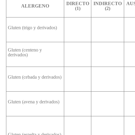
DIRECTO
INDIRECTO
AU
ALERGENO
(1)
(2)
Gluten (trigo y derivados)
Gluten (centeno y
derivados)
Gluten (cebada y derivados)
Gluten (avena y derivados)
Gluten (espelta y derivados)