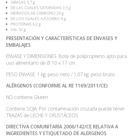
GRASAS 5,7 g
DE LAS CUALES SATURADAS 3,5 g
HIDRATOS DE CARBONO 29 g
DE LOS CUALES AZÚCARES 9 g
PROTEÍNAS 6,2 g
SAL 52 g
PRESENTACIÓN Y CARACTERÍSTICAS DE ENVASES Y
EMBALAJES
ENVASE Y DIMENSIONES: Bote de polipropileno apto para
uso alimentario de Ø 10 x 17 cm.
PESO ENVASE: 1 kg. peso neto / 1,07 kg. peso bruto
ALÉRGENOS (CONFORME AL RE 1169/2011/CE)
NO contiene Gluten
Contiene SOJA. Por contaminación cruzada puede tener
TRAZAS de LECHE Y CRUSTÁCEOS.
DIRECTIVA COMUNITARIA 2006/142/CE RELATIVA A
INGREDIENTES Y ETIQUETADO DE ALERGENOS