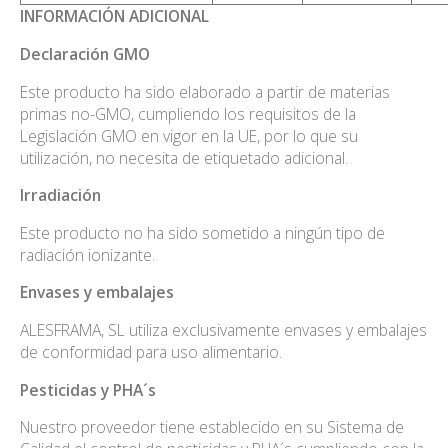
INFORMACIÓN ADICIONAL
Declaración
GMO
Este producto ha sido elaborado a partir de materias
primas no-GMO, cumpliendo los requisitos de la
Legislación GMO en vigor en la UE, por lo que su
utilización, no necesita de etiquetado adicional.
Irradiación
Este producto no ha sido sometido a ningún tipo de
radiación ionizante.
Envases
y embalajes
ALESFRAMA, SL utiliza exclusivamente envases y embalajes
de conformidad para uso alimentario.
Pesticidas
y PHA´s
Nuestro proveedor tiene establecido en su Sistema de