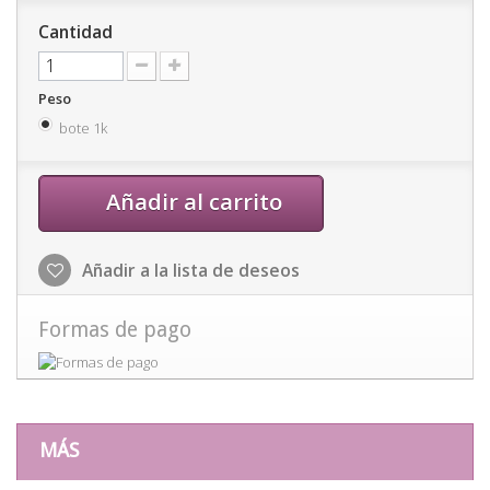
Cantidad
Peso
bote 1k
Añadir al carrito
Añadir a la lista de deseos
Formas de pago
MÁS