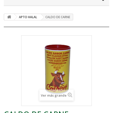
APTO HALAL
CALDO DE CARNE
Ver más grande