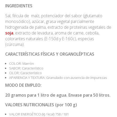
INGREDIENTES
Sal, fécula de maíz, potenciador del sabor (glutamato
monosódico), azúcar, grasa vegetal parcialmente
hidrogenada de palma, extracto de proteínas vegetales de
soja
, extracto de levadura, aroma de carne, cebolla,
colorantes naturales (E-150d y E-160c), especias
(cúrcuma).
CARACTERÍSTICAS FÍSICAS Y ORGANOLÉPTICAS
COLOR: Marrón
SABOR: Característico
OLOR: Característico
APARIENCIA Y TEXTURA: Granulado con ausencia de impurezas
MODO DE EMPLEO:
20 gramos para 1 litro de agua. Envase para 50 litros.
VALORES NUTRICIONALES (por 100 g)
VALOR ENERGÉTICO (kJ / kcal) 758 / 181