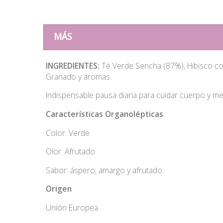
MÁS
INGREDIENTES:
Té Verde Sencha (87%), Hibisco cor
Granado y aromas.
Indispensable pausa diaria para cuidar cuerpo y me
Características Organolépticas
:
Color: Verde
Olor: Afrutado
Sabor: áspero, amargo y afrutado.
Origen
Unión Europea