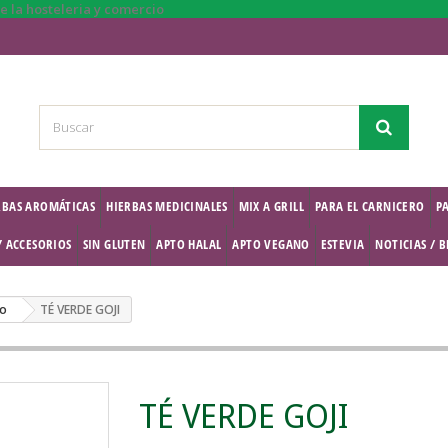
RBAS AROMÁTICAS
HIERBAS MEDICINALES
MIX A GRILL
PARA EL CARNICERO
P
Y ACCESORIOS
SIN GLUTEN
APTO HALAL
APTO VEGANO
ESTEVIA
NOTICIAS / 
do
TÉ VERDE GOJI
TÉ VERDE GOJI