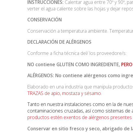
INSTRUCCIONES:
Calentar agua entre 70º y 90º, pa
verter el agua caliente sobre las hojas y dejar repo
CONSERVACIÓN
Conservación a temperatura ambiente. Temperatur
DECLARACIÓN DE ALÉRGENOS
Conforme a ficha técnica del/ los proveedore/s:
NO contiene GLUTEN COMO INGREDIENTE,
PERO
ALÉRGENOS: No contiene alérgenos como ingr
Elaborado en una industria que manipula product
TRAZAS de apio, mostaza y sésamo.
Tanto en nuestra instalaciones como en la de nues
contaminaciones cruzadas, así como sistemas de au
productos estén exentos de alérgenos presentes e
Conservar en sitio fresco y seco, abrigado de
l