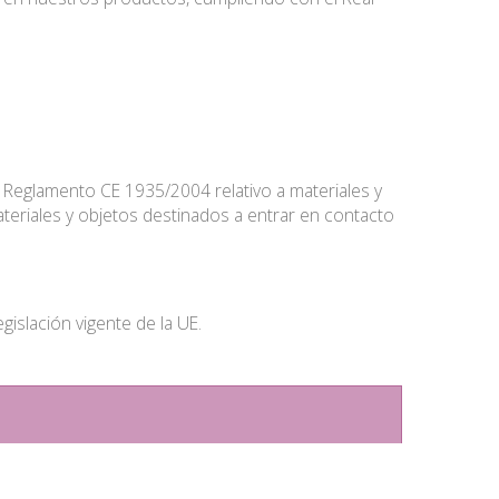
eglamento CE 1935/2004 relativo a materiales y
teriales y objetos destinados a entrar en contacto
islación vigente de la UE.