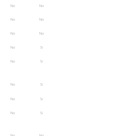
No
No
No
No
No
No
No
Sí
No
Sí
No
Sí
No
Sí
No
Sí
No
No