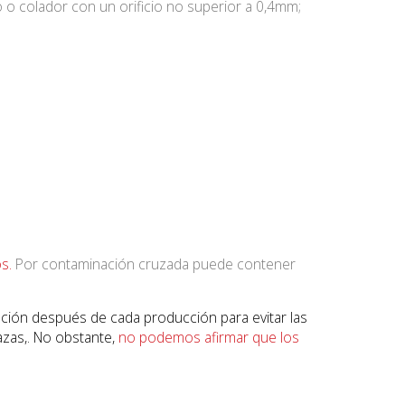
o o colador con un orificio no superior a 0,4mm;
os.
Por contaminación cruzada puede contener
ación después de cada producción para evitar las
azas,. No obstante,
no podemos afirmar que los