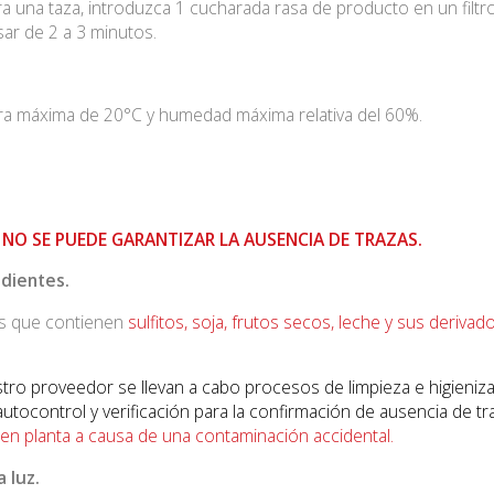
ra una taza, introduzca 1 cucharada rasa de producto en un filtr
sar de 2 a 3 minutos.
a máxima de 20°C y humedad máxima relativa del 60%.
 NO SE PUEDE GARANTIZAR LA AUSENCIA DE TRAZAS.
edientes.
os que contienen
sulfitos, soja, frutos secos, leche y sus derivad
tro proveedor se llevan a cabo procesos de limpieza e higieniz
tocontrol y verificación para la confirmación de ausencia de tr
n planta a causa de una contaminación accidental.
a luz.