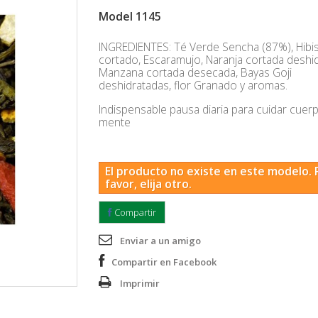
Model
1145
INGREDIENTES: Té Verde Sencha (87%), Hibi
cortado, Escaramujo, Naranja cortada deshid
Manzana cortada desecada, Bayas Goji
deshidratadas, flor Granado y aromas.
Indispensable pausa diaria para cuidar cuer
mente
El producto no existe en este modelo. 
favor, elija otro.
Compartir
Enviar a un amigo
Compartir en Facebook
Imprimir