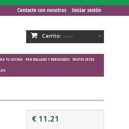
Contacte con nosotros
Iniciar sesión
Carrito:
vacío
ARA TU COCINA
PAN RALLADO Y REBOZADOS
FRUTOS SECOS
BLOG
€ 11.21