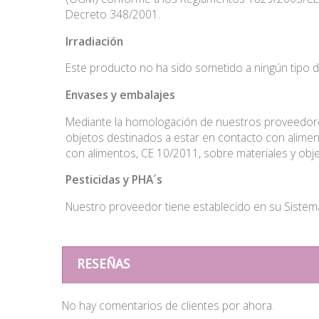
Decreto 348/2001.
Irradiación
Este producto no ha sido sometido a ningún tipo de
Envases
y embalajes
Mediante la homologación de nuestros proveedore
objetos destinados a estar en contacto con alimen
con alimentos, CE 10/2011, sobre materiales y obje
Pesticidas
y PHA´s
Nuestro proveedor tiene establecido en su Sistema 
RESEÑAS
No hay comentarios de clientes por ahora.