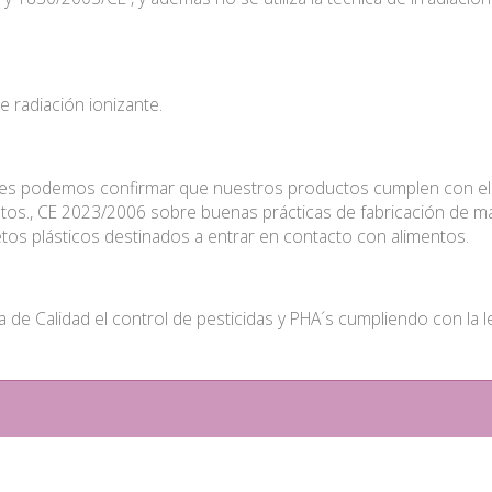
 radiación ionizante.
s podemos confirmar que nuestros productos cumplen con el R
tos., CE 2023/2006 sobre buenas prácticas de fabricación de ma
tos plásticos destinados a entrar en contacto con alimentos.
de Calidad el control de pesticidas y PHA´s cumpliendo con la leg