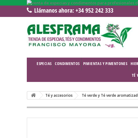
Llámanos ahora:
+34 952 242 333
ESPECIAS
CONDIMENTOS
PIMIENTAS Y PIMENTONES
HIE
TÉ 
Té y accesorios
Té verde y Té verde aromatiza