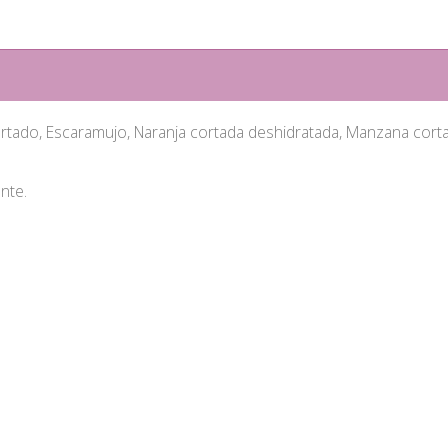
tado, Escaramujo, Naranja cortada deshidratada, Manzana cortad
nte.