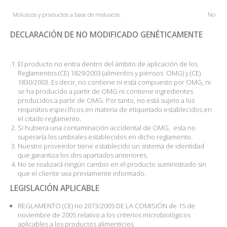
Moluscos y productos a base de moluscos.
No
DECLARACIÓN DE NO MODIFICADO GENÉTICAMENTE
El producto no entra dentro del ámbito de aplicación de los
Reglamentos (CE) 1829/2003 (alimentos y piensos OMG) y (CE)
1830/2003. Es decir, no contiene ni está compuesto por OMG, ni
se ha producido a partir de OMG ni contiene ingredientes
producidos a partir de OMG. Por tanto, no está sujeto a los
requisitos específicos en materia de etiquetado establecidos en
el citado reglamento.
Si hubiera una contaminación accidental de OMG, esta no
superaría los umbrales establecidos en dicho reglamento.
Nuestro proveedor tiene establecido un sistema de identidad
que garantiza los dos apartados anteriores.
No se realizará ningún cambio en el producto suministrado sin
que el cliente sea previamente informado.
LEGISLACIÓN APLICABLE
REGLAMENTO (CE) no 2073/2005 DE LA COMISIÓN de 15 de
noviembre de 2005 relativo a los criterios microbiológicos
aplicables a los productos alimenticios