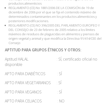
productos alimenticios
REGLAMENTO (CE) No 1881/2006 DE LA COMISIÓN de 19 de
diciembre de 2006 por el que se fija el contenido máximo de
determinados contaminantes en los productos alimenticios y
posteriores modificaciones.
REGLAMENTO (CE) NO 396/2005 DEL PARLAMENTO EUROPEO Y
DEL CONSEJO de 23 de febrero de 2005 relativo a los límites
máximos de residuos de plaguicidas en alimentos y piensos de
origen vegetal y animal y que modifica la Directiva 91/414/CEE del
Consejo
APTITUD PARA GRUPOS ÉTNICOS Y OTROS:
Aptitud HALAL : SÍ, certificado oficial no
disponible
APTO PARA DIABÉTICOS : SÍ
APTO PARA VEGETARIANOS : SÍ
APTO PARA VEGANOS : SÍ
APTO PARA CELIACOS : NO