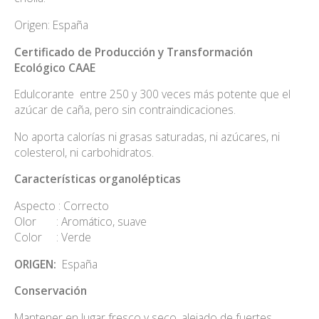
Origen: España
Certificado de Producción y Transformación
Ecológico CAAE
Edulcorante entre 250 y 300 veces más potente que el
azúcar de caña, pero sin contraindicaciones.
No aporta calorías ni grasas saturadas, ni azúcares, ni
colesterol, ni carbohidratos.
Características organolépticas
Aspecto : Correcto
Olor : Aromático, suave
Color : Verde
ORIGEN:
España
Conservación
Mantener en lugar fresco y seco, alejado de fuertes