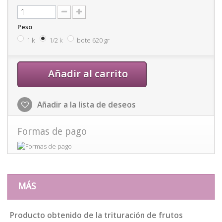
Peso
1 k
1/2 k
bote 620 gr
Añadir al carrito
Añadir a la lista de deseos
Formas de pago
MÁS
Producto obtenido de la trituración de frutos