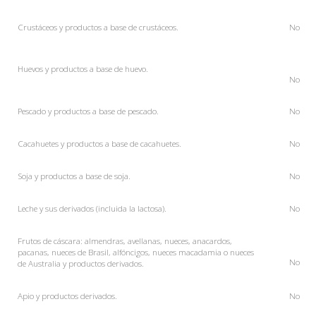
Crustáceos y productos a base de crustáceos.
No
Huevos y productos a base de huevo.
No
Pescado y productos a base de pescado.
No
Cacahuetes y productos a base de cacahuetes.
No
Soja y productos a base de soja.
No
Leche y sus derivados (incluida la lactosa).
No
Frutos de cáscara: almendras, avellanas, nueces, anacardos,
pacanas, nueces de Brasil, alfóncigos, nueces macadamia o nueces
No
de Australia y productos derivados.
Apio
y productos derivados.
No