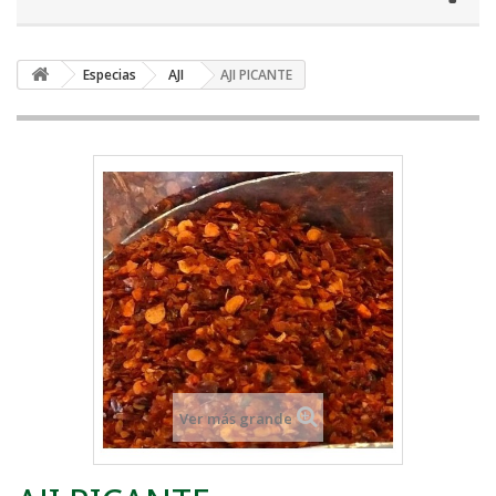
Especias
AJI
AJI PICANTE
Ver más grande